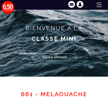
BIENVENUE À LA
CLASSE MINI
Espace adhérent
661 - MELAOUACHE