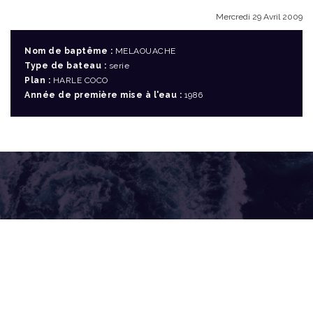
Mercredi 29 Avril 2009
Nom de baptême :
MELAOUACHE
Type de bateau :
serie
Plan :
HARLE COCO
Année de première mise à l'eau :
1986