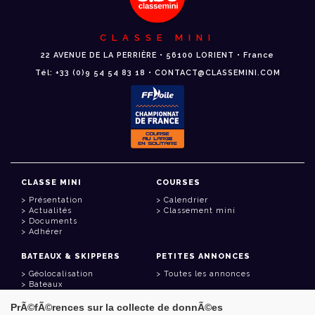
CLASSE MINI
22 AVENUE DE LA PERRIÈRE • 56100 LORIENT • France
Tél: +33 (0)9 54 54 83 18 • CONTACT@CLASSEMINI.COM
CLASSE MINI
COURSES
Présentation
Calendrier
Actualités
Classement mini
Documents
Adhérer
BATEAUX & SKIPPERS
PETITES ANNONCES
Géolocalisation
Toutes les annonces
Bateaux
Skippers
PrÃ©fÃ©rences sur la collecte de donnÃ©es