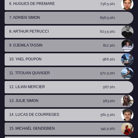
6. HUGUES DE PREMARE
736,5 pts
7. ADRIEN SIMON
656,5 pts
8. ARTHUR PETRUCCI
623,5 pts
9. DJEMILA TASSIN
612 pts
10. YAEL POUPON
586 pts
11. TITOUAN QUIVIGER
572,5 pts
12. LILIAN MERCIER
567 pts
13. JULIE SIMON
563 pts
14. LUCAS DE COURREGES
561,5 pts
15. MICHAËL GENDEBIEN
541,5 pts