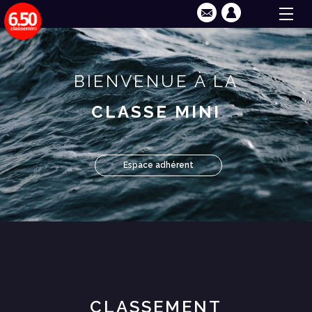
BIENVENUE À LA
CLASSE MINI
Espace adhérent
CLASSEMENT