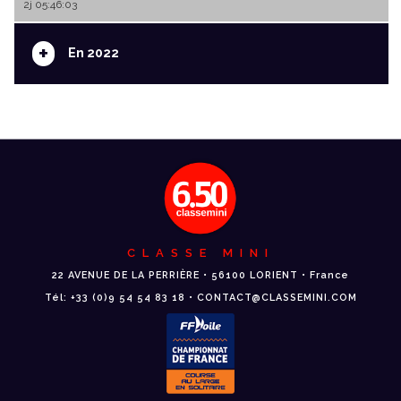
2j 05:46:03
+
En 2022
CLASSE MINI
22 AVENUE DE LA PERRIÈRE • 56100 LORIENT • France
Tél: +33 (0)9 54 54 83 18 • CONTACT@CLASSEMINI.COM