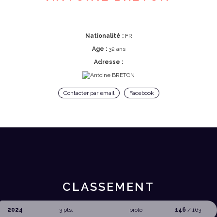
Nationalité :
FR
Age :
32 ans
Adresse :
Contacter par email
Facebook
CLASSEMENT
2024
3 pts.
proto
146
/ 163