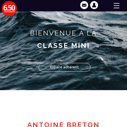
BIENVENUE À LA
CLASSE MINI
Espace adhérent
ANTOINE BRETON