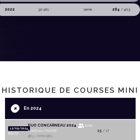
2022
30 pts.
serie
284
/ 403
HISTORIQUE DE COURSES MINI
+
En 2024
DUO CONCARNEAU 2024
avec
12/09/2024
Matthieu FAIVRE
15
/ 17
PROTO
983 - MINI 983