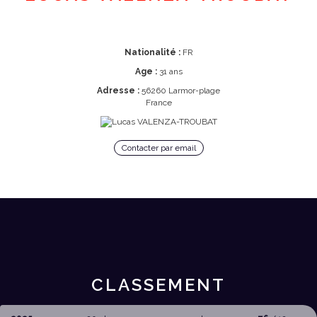
Nationalité :
FR
Age :
31 ans
Adresse :
56260 Larmor-plage
France
Contacter par email
CLASSEMENT