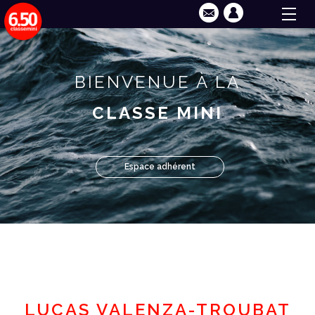
BIENVENUE À LA
CLASSE MINI
Espace adhérent
LUCAS VALENZA-TROUBAT