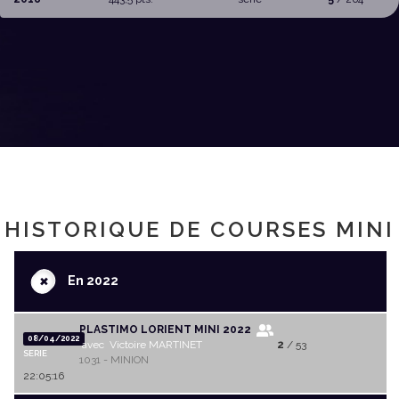
HISTORIQUE DE COURSES MINI
+
En 2022
PLASTIMO LORIENT MINI 2022
08/04/2022
avec Victoire MARTINET
2
/ 53
SERIE
1031 - MINION
22:05:16