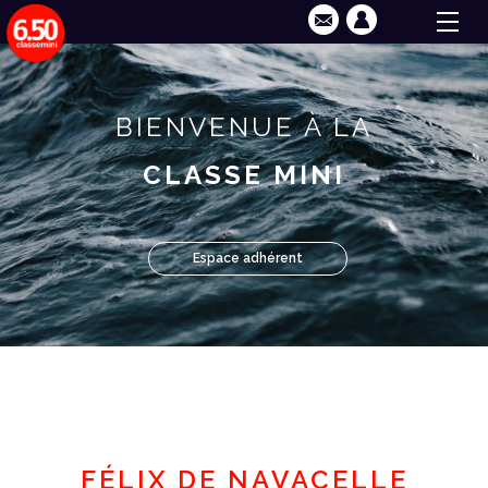
BIENVENUE À LA
CLASSE MINI
Espace adhérent
FÉLIX DE NAVACELLE