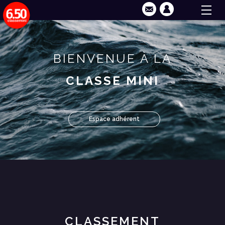
BIENVENUE À LA
CLASSE MINI
Espace adhérent
CLASSEMENT