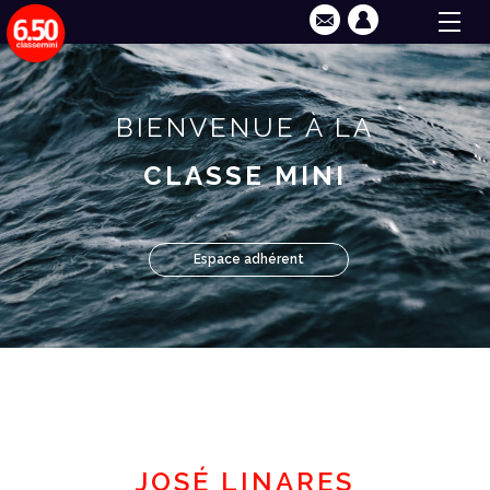
BIENVENUE À LA
CLASSE MINI
Espace adhérent
JOSÉ LINARES