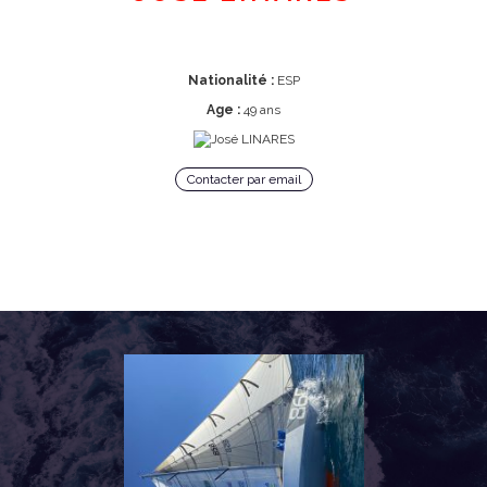
Nationalité :
ESP
Age :
49 ans
Contacter par email