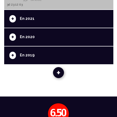
3d 23:12:03
+
En 2021
+
En 2020
+
En 2019
+