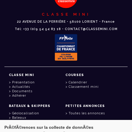
CLASSE MINI
22 AVENUE DE LA PERRIÈRE • 56100 LORIENT • France
Tél: +33 (0)9 54 54 83 18 • CONTACT@CLASSEMINI.COM
CLASSE MINI
COURSES
Présentation
Calendrier
Actualités
Classement mini
Documents
Adhérer
BATEAUX & SKIPPERS
PETITES ANNONCES
Géolocalisation
Toutes les annonces
Bateaux
Skippers
PrÃ©fÃ©rences sur la collecte de donnÃ©es