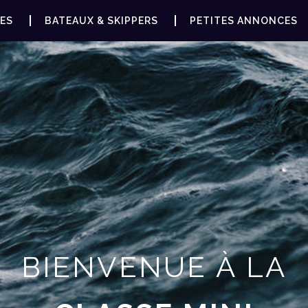
ES
BATEAUX & SKIPPERS
PETITES ANNONCES
BIENVENUE À LA