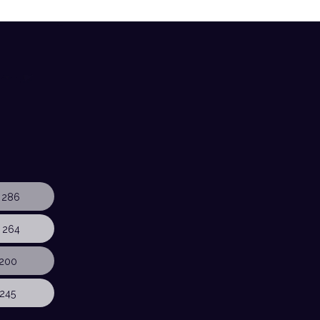
 286
 264
200
245