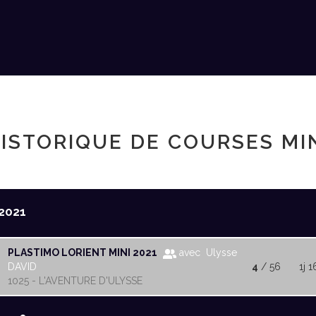
ISTORIQUE DE COURSES MI
2021
PLASTIMO LORIENT MINI 2021
avec Ulysse
DAVID
4
/ 56
1j 1
1025 - L'AVENTURE D'ULYSSE