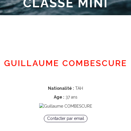
CLASSE MINI
Espace adhérent
GUILLAUME COMBESCURE
Nationalité :
TAH
Age :
37 ans
Contacter par email