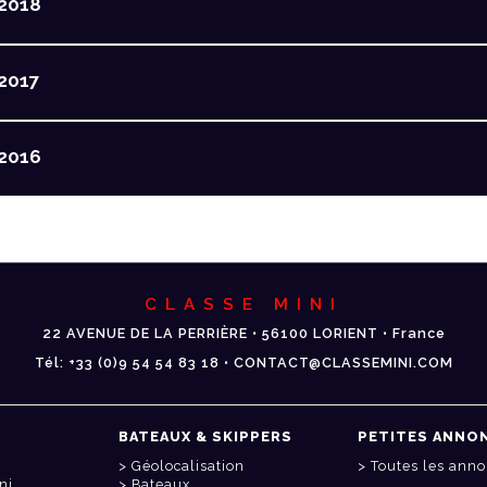
2018
2017
2016
CLASSE MINI
22 AVENUE DE LA PERRIÈRE • 56100 LORIENT • France
Tél: +33 (0)9 54 54 83 18 • CONTACT@CLASSEMINI.COM
BATEAUX & SKIPPERS
PETITES ANNO
Géolocalisation
Toutes les ann
ni
Bateaux