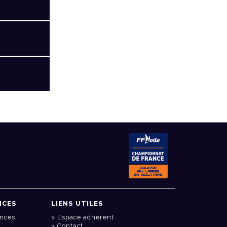
NCES
LIENS UTILES
onces
Espace adhérent
Contact