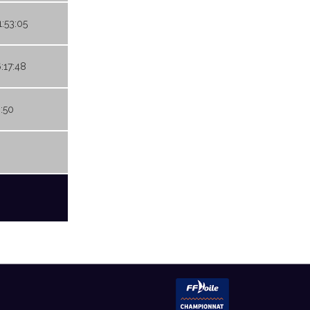
1:53:05
6:17:48
9:50