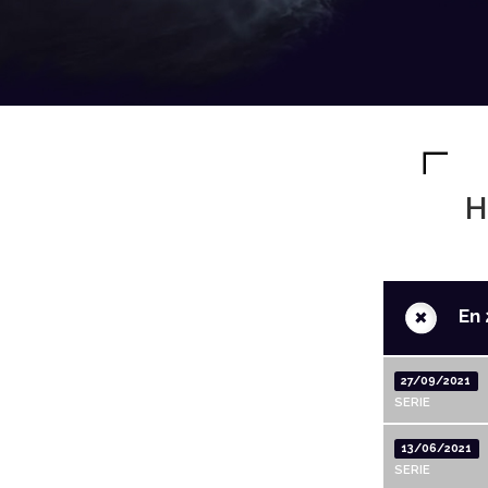
H
+
En 
27/09/2021
SERIE
13/06/2021
SERIE