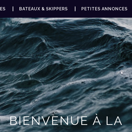
ES
BATEAUX & SKIPPERS
PETITES ANNONCES
BIENVENUE À LA