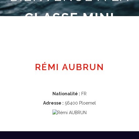
CLASSE MINI
Espace adhérent
RÉMI AUBRUN
Nationalité :
FR
Adresse :
56400 Ploemel