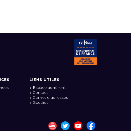
NCES
LIENS UTILES
onces
Espace adhérent
Contact
Carnet d'adresses
Goodies