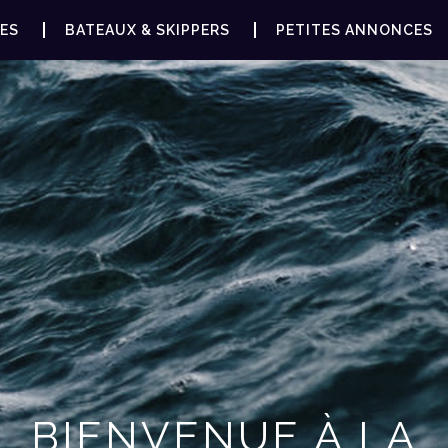
ES
BATEAUX & SKIPPERS
PETITES ANNONCES
BIENVENUE À LA