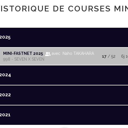
ISTORIQUE DE COURSES MI
2025
MINI-FASTNET 2025
avec Naho TAKAHARA
17
/ 52
6j 
998 - SEVEN X SEVEN
2024
2022
2021