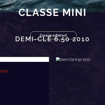
CLASSE MINI
Espace adhérent
DEMI-CLÉ 6.50 2010
ichet