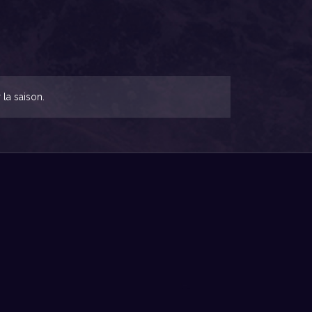
la saison.