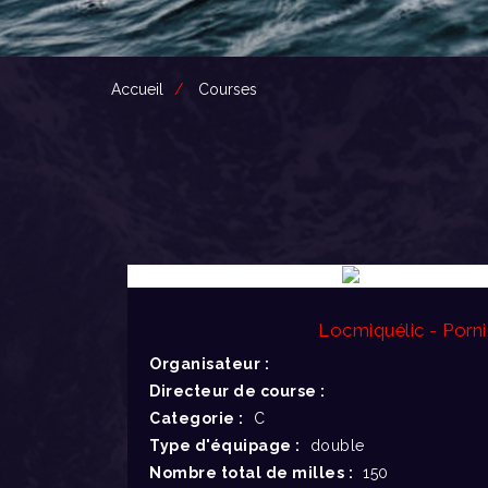
Accueil
Courses
Locmiquélic - Porn
Organisateur :
Directeur de course :
Categorie :
C
Type d'équipage :
double
Nombre total de milles :
150