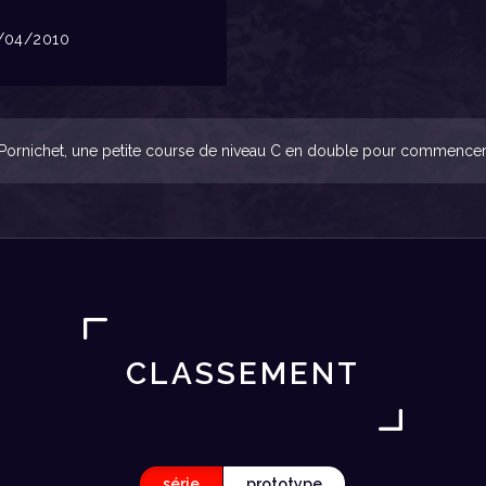
04/2010
 Pornichet, une petite course de niveau C en double pour commencer 
CLASSEMENT
série
prototype