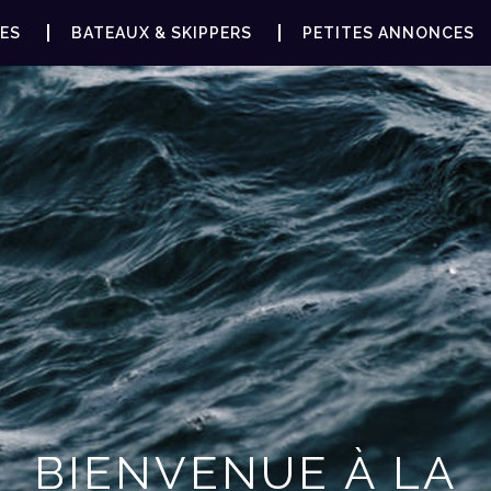
ES
BATEAUX & SKIPPERS
PETITES ANNONCES
BIENVENUE À LA