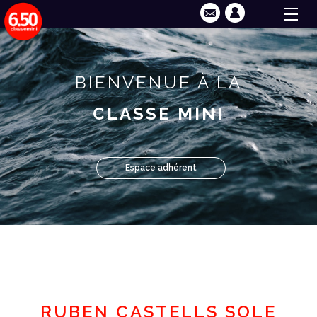
BIENVENUE À LA
CLASSE MINI
Espace adhérent
RUBEN CASTELLS SOLE