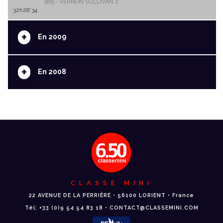
589 - VERNON SULLIVAN 2
32h28'34
+
En 2009
+
En 2008
CLASSE MINI
22 AVENUE DE LA PERRIÈRE • 56100 LORIENT • France
Tél: +33 (0)9 54 54 83 18 • CONTACT@CLASSEMINI.COM