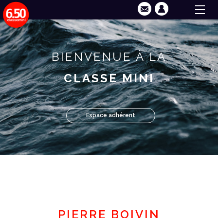
BIENVENUE À LA
CLASSE MINI
Espace adhérent
PIERRE BOIVIN