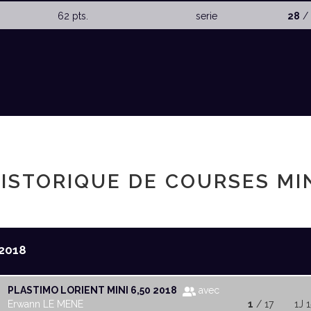
62 pts.
serie
28
/ 
ISTORIQUE DE COURSES MI
2018
PLASTIMO LORIENT MINI 6,50 2018
avec
Erwann LE MENE
1
/ 17
1J 