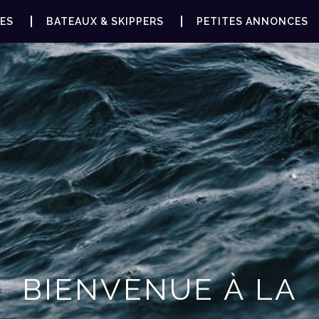
ES
BATEAUX & SKIPPERS
PETITES ANNONCES
BIENVENUE À LA