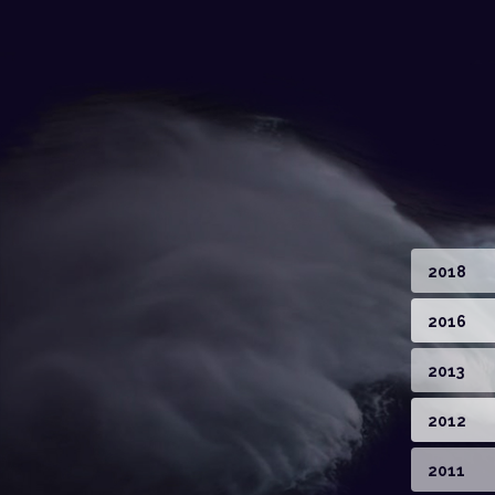
2018
2016
2013
2012
2011