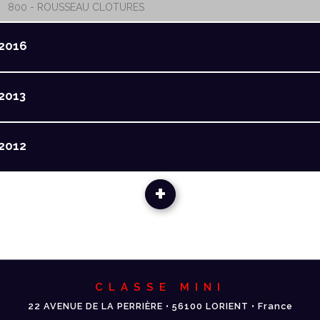
800 - ROUSSEAU CLOTURES
2016
2013
2012
+
CLASSE MINI
22 AVENUE DE LA PERRIÈRE • 56100 LORIENT • France