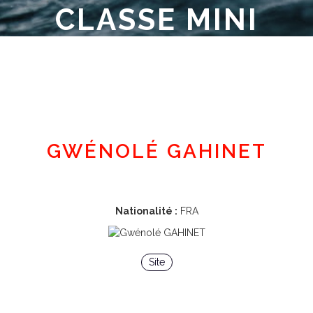
CLASSE MINI
Espace adhérent
GWÉNOLÉ GAHINET
Nationalité :
FRA
Site