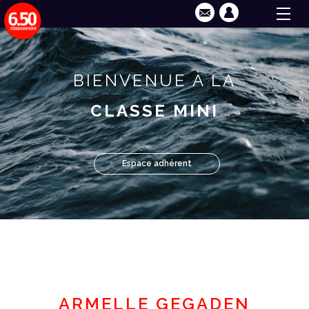
BIENVENUE À LA
CLASSE MINI
Espace adhérent
ARMELLE GEGADEN