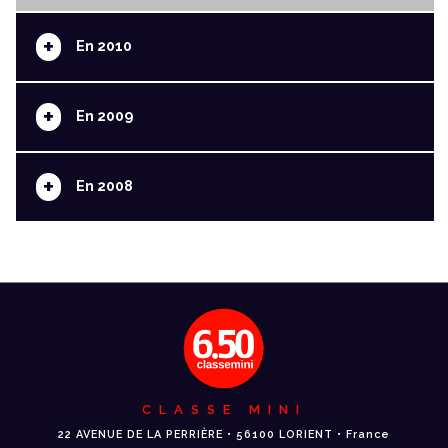
+
En 2010
+
En 2009
+
En 2008
CLASSE MINI
22 AVENUE DE LA PERRIÈRE • 56100 LORIENT • France