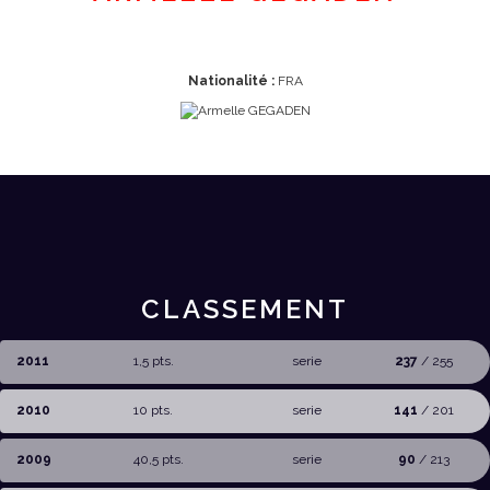
Nationalité :
FRA
CLASSEMENT
2011
1,5 pts.
serie
237
/ 255
2010
10 pts.
serie
141
/ 201
2009
40,5 pts.
serie
90
/ 213