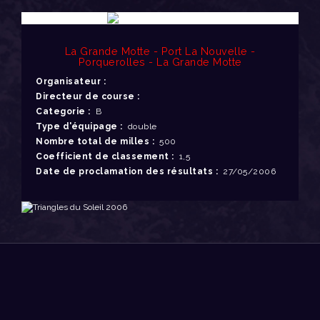
La Grande Motte - Port La Nouvelle -
Porquerolles - La Grande Motte
Organisateur :
Directeur de course :
Categorie :
B
Type d'équipage :
double
Nombre total de milles :
500
Coefficient de classement :
1,5
Date de proclamation des résultats :
27/05/2006