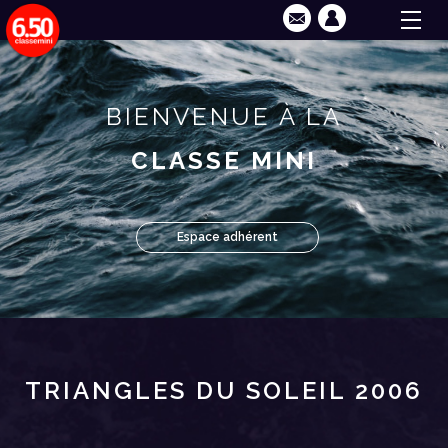
BIENVENUE À LA
CLASSE MINI
Espace adhérent
TRIANGLES DU SOLEIL 2006