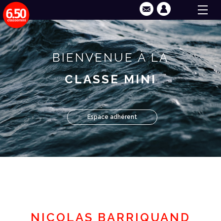
BIENVENUE À LA
CLASSE MINI
Espace adhérent
NICOLAS BARRIQUAND