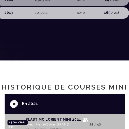
2013
10,5 pts.
serie
165
/ 218
HISTORIQUE DE COURSES MINI
+
En 2021
PLASTIMO LORIENT MINI 2021
15/04/2021
avec Pierre-Olivier GRAND
35
/ 56
SERIE