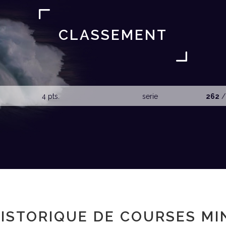
CLASSEMENT
4 pts.
serie
262
/
ISTORIQUE DE COURSES MI