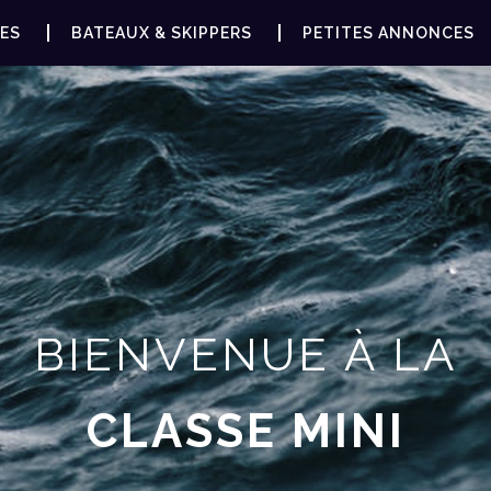
ES
BATEAUX & SKIPPERS
PETITES ANNONCES
BIENVENUE À LA
CLASSE MINI