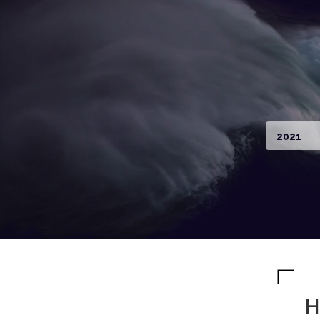
2021
H