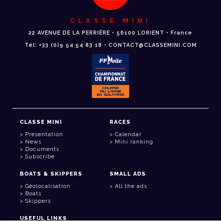
CLASSE MINI
22 AVENUE DE LA PERRIÈRE • 56100 LORIENT • France
Tél: +33 (0)9 54 54 83 18 • CONTACT@CLASSEMINI.COM
CLASSE MINI
RACES
Presentation
Calendar
News
Mini ranking
Documents
Subscribe
BOATS & SKIPPERS
SMALL ADS
Geolocalisation
All the ads
Boats
Skippers
USEFUL LINKS