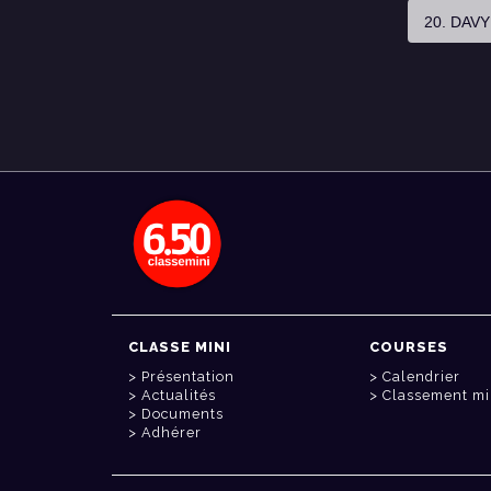
20. DAV
CLASSE MINI
COURSES
Présentation
Calendrier
Actualités
Classement mi
Documents
Adhérer