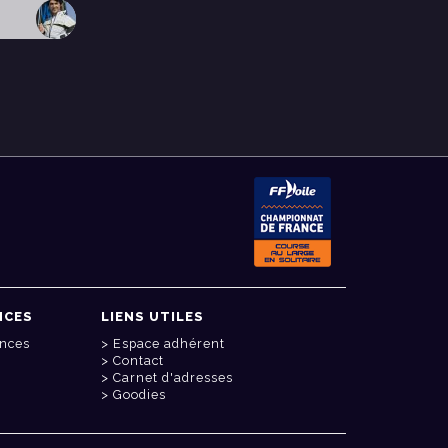
NCES
LIENS UTILES
onces
Espace adhérent
Contact
Carnet d'adresses
Goodies