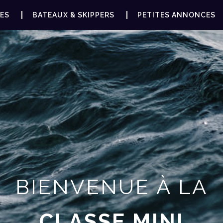
ES
BATEAUX & SKIPPERS
PETITES ANNONCES
BIENVENUE À LA
CLASSE MINI