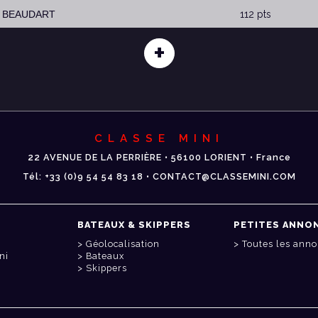
Y BEAUDART
112 pts
+
CLASSE MINI
22 AVENUE DE LA PERRIÈRE • 56100 LORIENT • France
Tél: +33 (0)9 54 54 83 18 • CONTACT@CLASSEMINI.COM
BATEAUX & SKIPPERS
PETITES ANNO
Géolocalisation
Toutes les ann
ni
Bateaux
Skippers