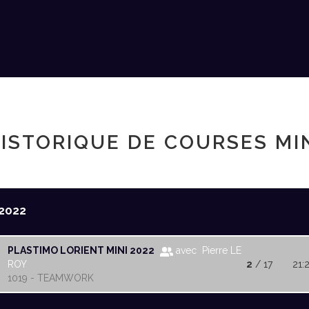
ISTORIQUE DE COURSES MI
2022
PLASTIMO LORIENT MINI 2022
avec Pierre LE
ROY
2
/ 17
21:
1019 - TEAMWORK