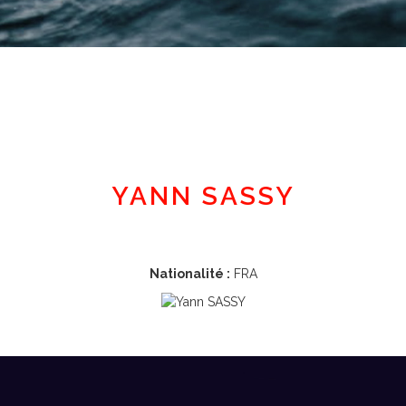
Espace adhérent
YANN SASSY
Nationalité :
FRA