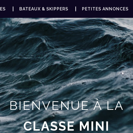
ES
BATEAUX & SKIPPERS
PETITES ANNONCES
BIENVENUE À LA
CLASSE MINI