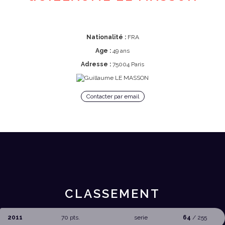
Nationalité :
FRA
Age :
49 ans
Adresse :
75004 Paris
Contacter par email
CLASSEMENT
2011
70 pts.
serie
64
/ 255