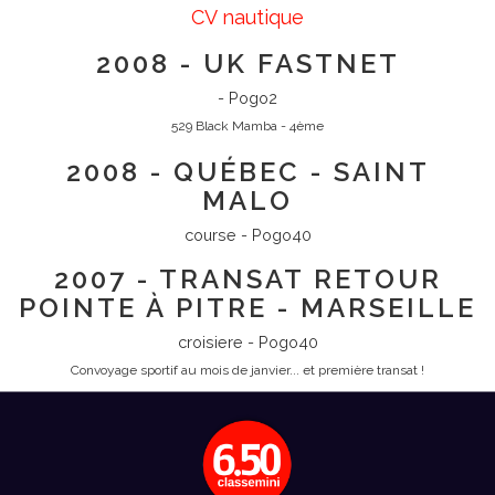
CV nautique
2008 - UK FASTNET
- Pogo2
529 Black Mamba - 4ème
2008 - QUÉBEC - SAINT
MALO
course - Pogo40
2007 - TRANSAT RETOUR
POINTE À PITRE - MARSEILLE
croisiere - Pogo40
Convoyage sportif au mois de janvier... et première transat !