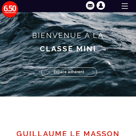
BIENVENUE À LA
CLASSE MINI
Espace adhérent
GUILLAUME LE MASSON