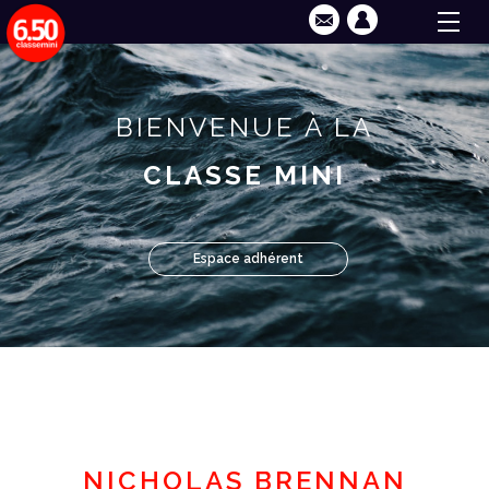
BIENVENUE À LA
CLASSE MINI
Espace adhérent
NICHOLAS BRENNAN