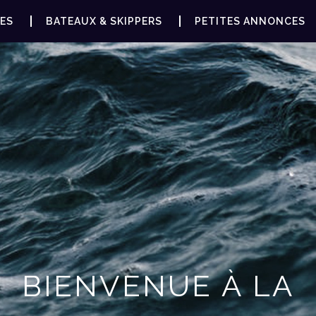
ES
BATEAUX & SKIPPERS
PETITES ANNONCES
BIENVENUE À LA