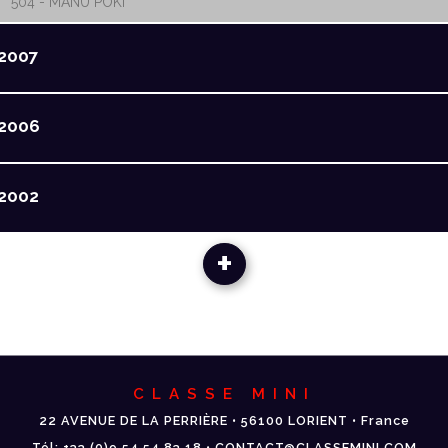
504 - MANU POKI
2007
2006
2002
+
CLASSE MINI
22 AVENUE DE LA PERRIÈRE • 56100 LORIENT • France
Tél: +33 (0)9 54 54 83 18 • CONTACT@CLASSEMINI.COM