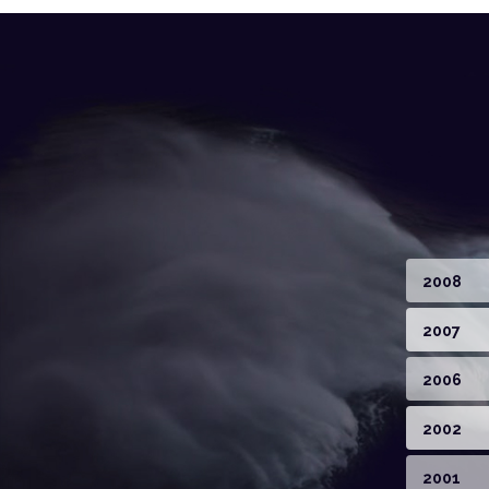
2008
2007
2006
2002
2001