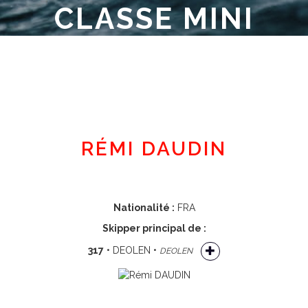
CLASSE MINI
Espace adhérent
RÉMI DAUDIN
Nationalité :
FRA
Skipper principal de :
317
• DEOLEN •
DEOLEN