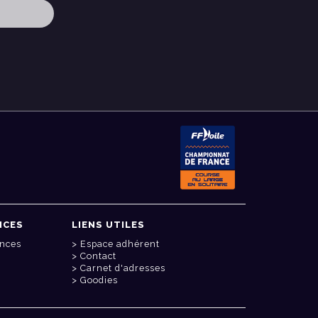
NCES
LIENS UTILES
onces
Espace adhérent
Contact
Carnet d'adresses
Goodies