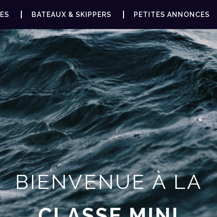
ES
BATEAUX & SKIPPERS
PETITES ANNONCES
BIENVENUE À LA
CLASSE MINI