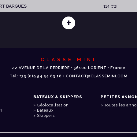
ERT BARGUES
114 pts
+
CLASSE MINI
22 AVENUE DE LA PERRIÈRE • 56100 LORIENT • France
Tél: +33 (0)9 54 54 83 18 • CONTACT@CLASSEMINI.COM
BATEAUX & SKIPPERS
PETITES ANNO
Géolocalisation
Toutes les ann
ni
Bateaux
Skippers