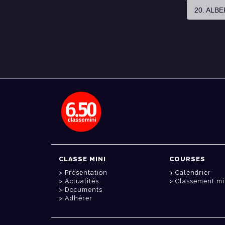
20. ALB
CLASSE MINI
COURSES
Présentation
Calendrier
Actualités
Classement mi
Documents
Adhérer