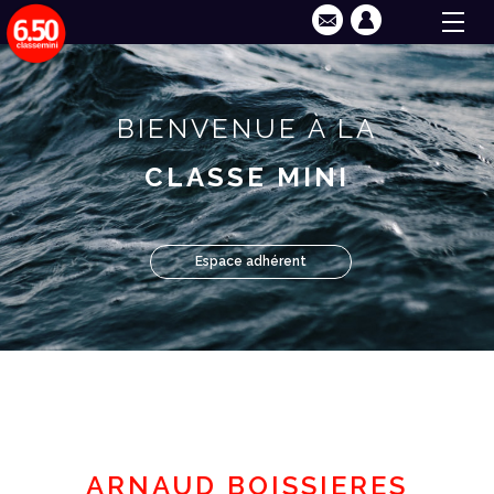
BIENVENUE À LA
CLASSE MINI
Espace adhérent
ARNAUD BOISSIERES