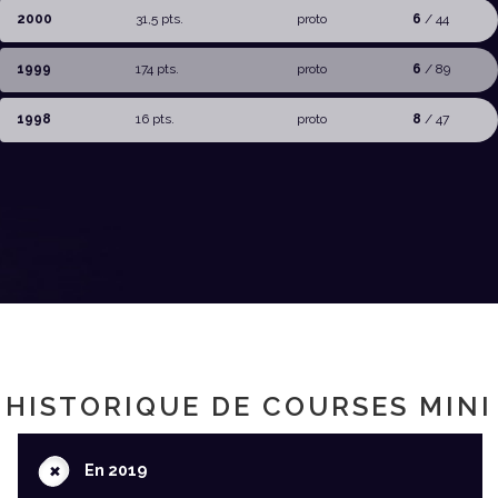
2000
31,5 pts.
proto
6
/ 44
1999
174 pts.
proto
6
/ 89
1998
16 pts.
proto
8
/ 47
HISTORIQUE DE COURSES MINI
+
En 2019