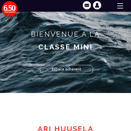
BIENVENUE À LA
CLASSE MINI
Espace adhérent
ARI HUUSELA