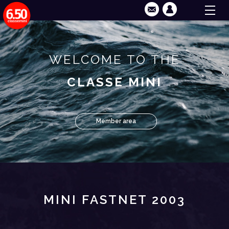
WELCOME TO THE
CLASSE MINI
Member area
MINI FASTNET 2003