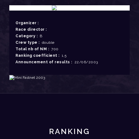
Organizer :
Race director :
Category :
B
Crew type :
double
Total nb of NM :
700
Ranking coefficient :
1,5
Announcement of results :
22/06/2003
RANKING