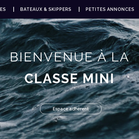
ES
BATEAUX & SKIPPERS
PETITES ANNONCES
BIENVENUE À LA
CLASSE MINI
Espace adhérent