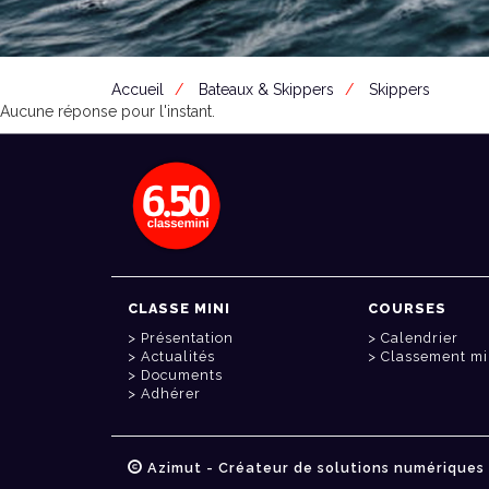
Accueil
Bateaux & Skippers
Skippers
Aucune réponse pour l'instant.
CLASSE MINI
COURSES
Présentation
Calendrier
Actualités
Classement mi
Documents
Adhérer
Azimut - Créateur de solutions numériques