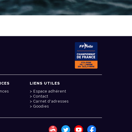
NCES
LIENS UTILES
onces
Espace adhérent
Contact
Carnet d'adresses
Goodies