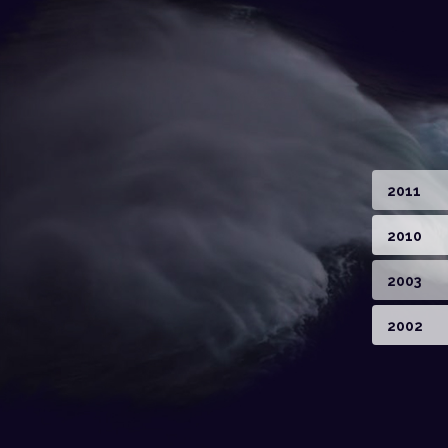
2011
2010
2003
2002