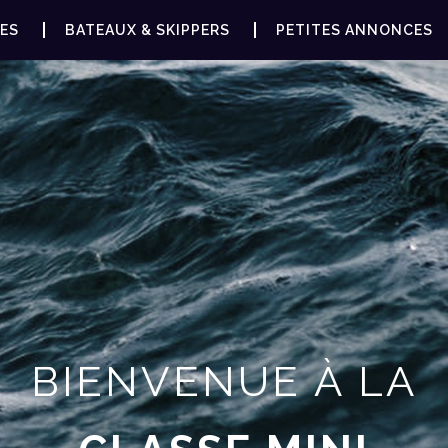
ES
BATEAUX & SKIPPERS
PETITES ANNONCES
BIENVENUE À LA