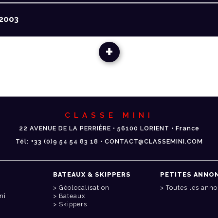
2003
+
CLASSE MINI
22 AVENUE DE LA PERRIÈRE • 56100 LORIENT • France
Tél: +33 (0)9 54 54 83 18 • CONTACT@CLASSEMINI.COM
BATEAUX & SKIPPERS
PETITES ANNO
Géolocalisation
Toutes les ann
ni
Bateaux
Skippers