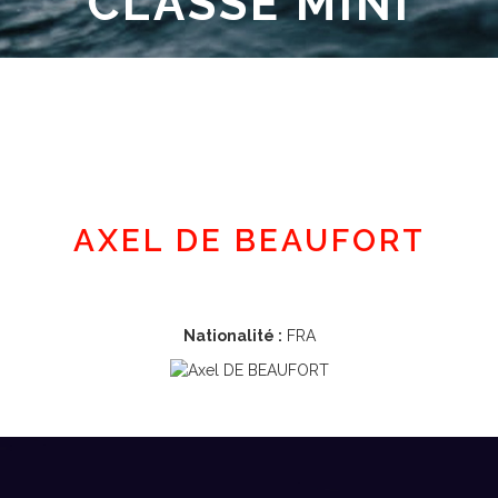
CLASSE MINI
Espace adhérent
AXEL DE BEAUFORT
Nationalité :
FRA