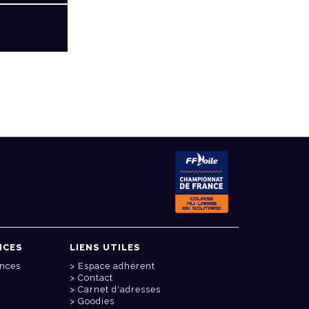
NCES
LIENS UTILES
onces
Espace adhérent
Contact
Carnet d'adresses
Goodies