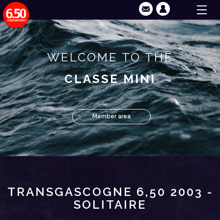
WELCOME TO THE
CLASSE MINI
Member area
TRANSGASCOGNE 6,50 2003 -
SOLITAIRE