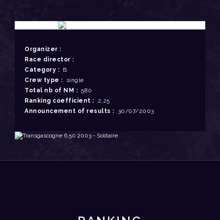
Organizer :
Race director :
Category :
B
Crew type :
single
Total nb of NM :
580
Ranking coefficient :
2,25
Announcement of results :
30/07/2003