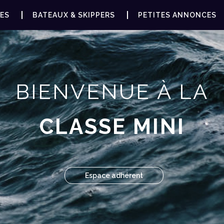
ES
BATEAUX & SKIPPERS
PETITES ANNONCES
BIENVENUE À LA
CLASSE MINI
Espace adhérent