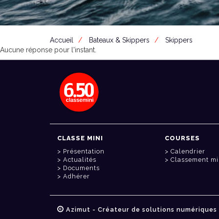
Accueil
Bateaux & Skippers
Skippers
Aucune réponse pour l'instant.
CLASSE MINI
COURSES
Présentation
Calendrier
Actualités
Classement mi
Documents
Adhérer
Azimut - Créateur de solutions numériques