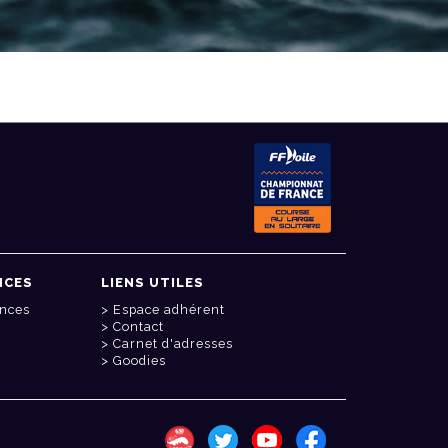
NCES
LIENS UTILES
onces
Espace adhérent
Contact
Carnet d'adresses
Goodies