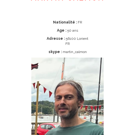
Nationalité :
FR
Age :
50 ans
Adresse :
56100 Lorient
FR
skype :
martin_calmon