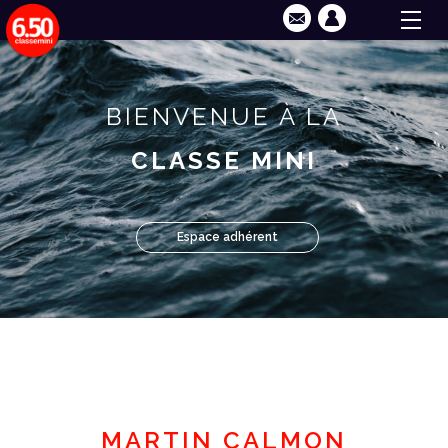
BIENVENUE À LA
CLASSE MINI
Espace adhérent
MARTIN CALMON