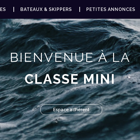
ES
BATEAUX & SKIPPERS
PETITES ANNONCES
BIENVENUE À LA
CLASSE MINI
Espace adhérent