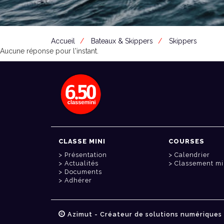
Accueil
Bateaux & Skippers
Skippers
Aucune réponse pour l'instant.
CLASSE MINI
COURSES
Présentation
Calendrier
Actualités
Classement mi
Documents
Adhérer
Azimut - Créateur de solutions numériques