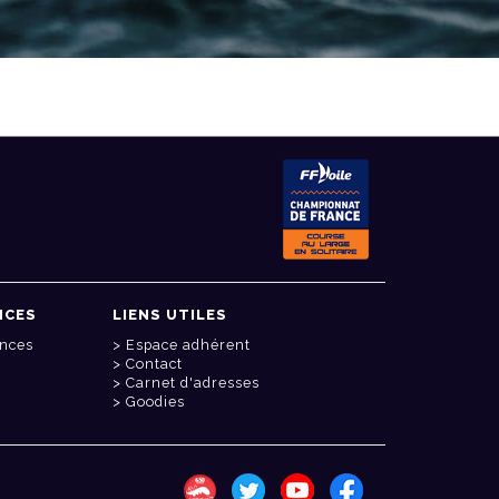
NCES
LIENS UTILES
onces
Espace adhérent
Contact
Carnet d'adresses
Goodies