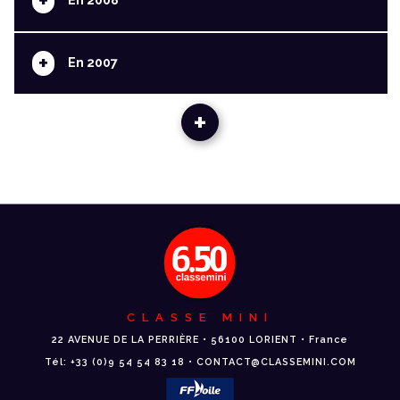
+
+
En 2007
+
CLASSE MINI
22 AVENUE DE LA PERRIÈRE • 56100 LORIENT • France
Tél: +33 (0)9 54 54 83 18 • CONTACT@CLASSEMINI.COM