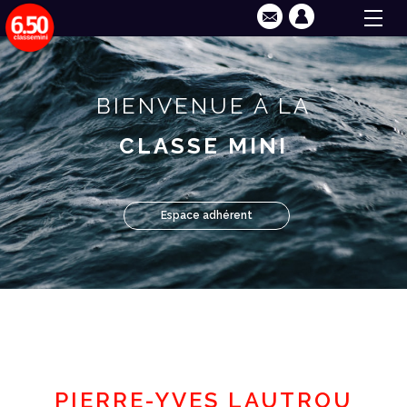
BIENVENUE À LA
CLASSE MINI
Espace adhérent
PIERRE-YVES LAUTROU