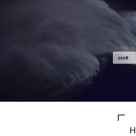
2008
H