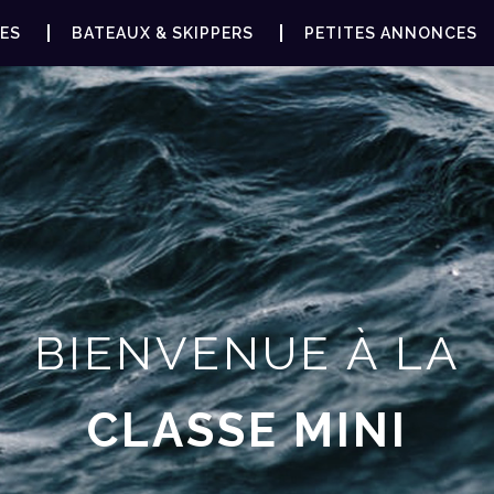
ES
BATEAUX & SKIPPERS
PETITES ANNONCES
BIENVENUE À LA
CLASSE MINI