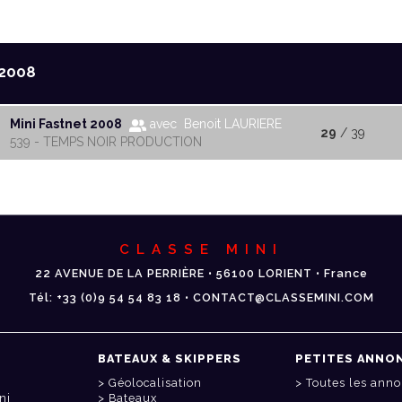
2008
Mini Fastnet 2008
avec Benoit LAURIERE
29
/ 39
539 - TEMPS NOIR PRODUCTION
CLASSE MINI
22 AVENUE DE LA PERRIÈRE • 56100 LORIENT • France
Tél: +33 (0)9 54 54 83 18 • CONTACT@CLASSEMINI.COM
BATEAUX & SKIPPERS
PETITES ANNO
Géolocalisation
Toutes les ann
ni
Bateaux