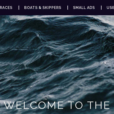
RACES
BOATS & SKIPPERS
SMALL ADS
USE
WELCOME TO THE