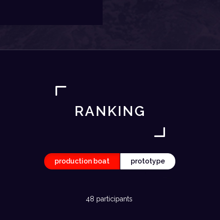
RANKING
production boat
prototype
48 participants