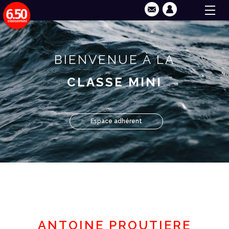
BIENVENUE À LA
CLASSE MINI
Espace adhérent
ANTOINE PROUTIERE