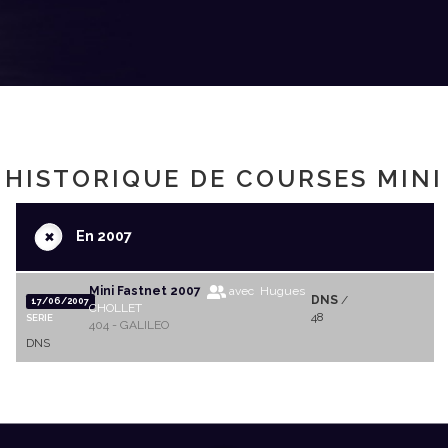
HISTORIQUE DE COURSES MINI
+
En 2007
Mini Fastnet 2007
avec Hugues
DNS
/
17/06/2007
CHOLLET
48
SERIE
404 - GALILEO
DNS