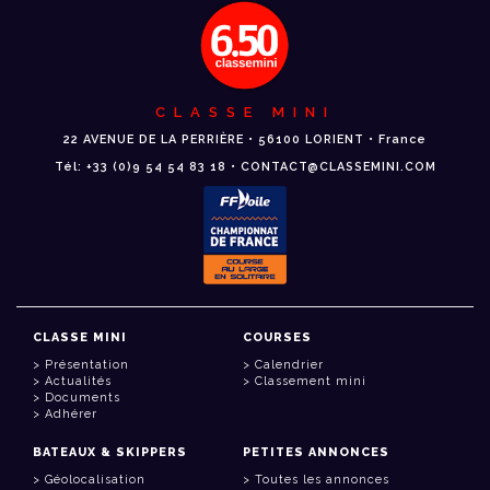
CLASSE MINI
22 AVENUE DE LA PERRIÈRE • 56100 LORIENT • France
Tél: +33 (0)9 54 54 83 18 • CONTACT@CLASSEMINI.COM
CLASSE MINI
COURSES
Présentation
Calendrier
Actualités
Classement mini
Documents
Adhérer
BATEAUX & SKIPPERS
PETITES ANNONCES
Géolocalisation
Toutes les annonces