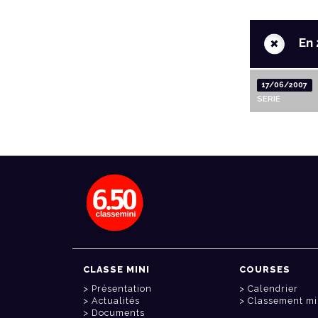
+
En 
17/06/2007
SERIE
CLASSE MINI
COURSES
Présentation
Calendrier
Actualités
Classement mi
Documents