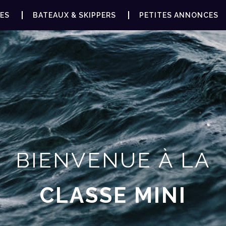
ES
BATEAUX & SKIPPERS
PETITES ANNONCES
BIENVENUE À LA
CLASSE MINI