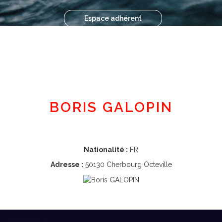
Espace adhérent
BORIS GALOPIN
Nationalité :
FR
Adresse :
50130 Cherbourg Octeville