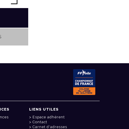
S
NCES
LIENS UTILES
onces
Espace adhérent
Contact
Carnet d'adresses