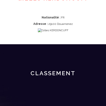
Nationalité :
FR
Adresse :
29100 Douarnenez
CLASSEMENT