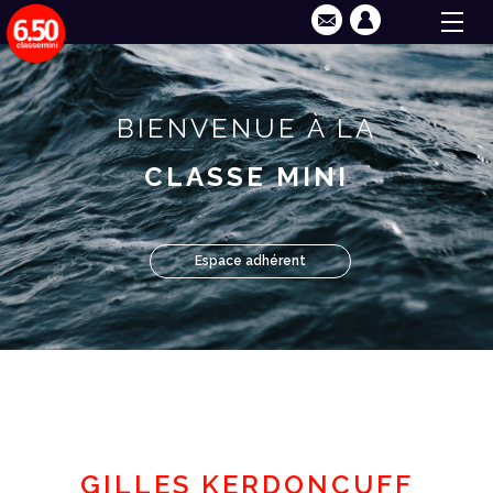
BIENVENUE À LA
CLASSE MINI
Espace adhérent
GILLES KERDONCUFF