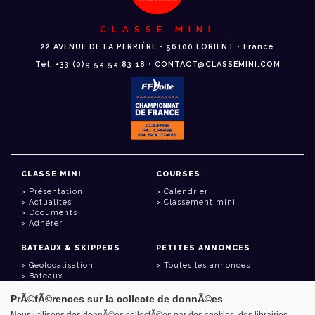
CLASSE MINI
22 AVENUE DE LA PERRIÈRE • 56100 LORIENT • France
Tél: +33 (0)9 54 54 83 18 • CONTACT@CLASSEMINI.COM
CLASSE MINI
COURSES
Présentation
Calendrier
Actualités
Classement mini
Documents
Adhérer
BATEAUX & SKIPPERS
PETITES ANNONCES
Géolocalisation
Toutes les annonces
Bateaux
Skippers
PrÃ©fÃ©rences sur la collecte de donnÃ©es
LIENS UTILES