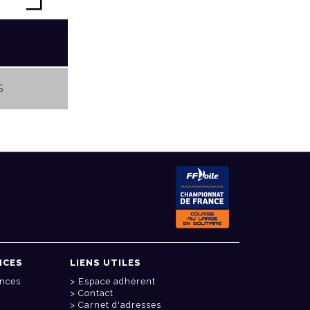
S
NCES
LIENS UTILES
onces
Espace adhérent
Contact
Carnet d'adresses