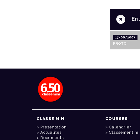
+
En 
17/06/2007
PROTO
CLASSE MINI
COURSES
Présentation
Calendrier
Actualités
Classement mi
Documents