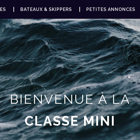
ES
BATEAUX & SKIPPERS
PETITES ANNONCES
BIENVENUE À LA
CLASSE MINI