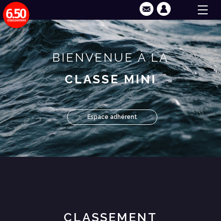
BIENVENUE À LA
CLASSE MINI
Espace adhérent
CLASSEMENT