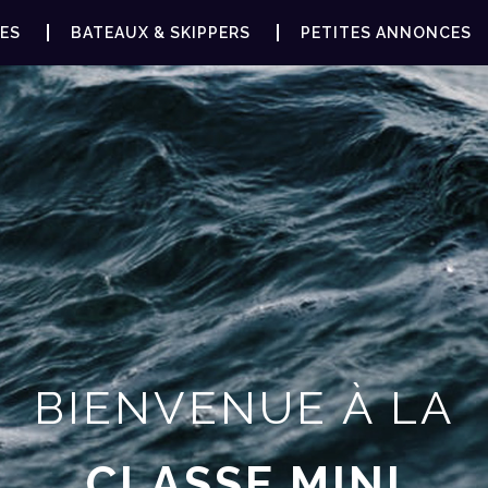
ES
BATEAUX & SKIPPERS
PETITES ANNONCES
BIENVENUE À LA
CLASSE MINI