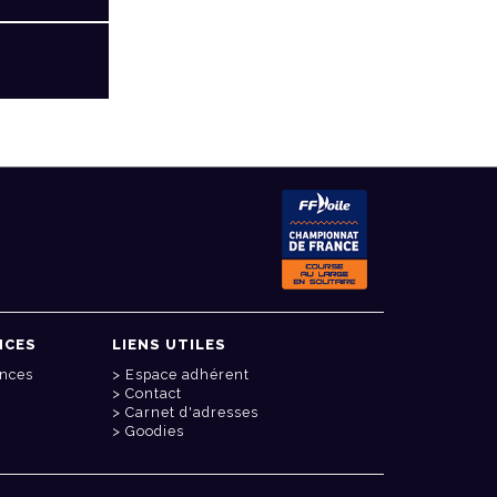
NCES
LIENS UTILES
onces
Espace adhérent
Contact
Carnet d'adresses
Goodies