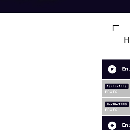
H
+
En 
14/06/2009
PROTO
04/06/2009
PROTO
+
En 