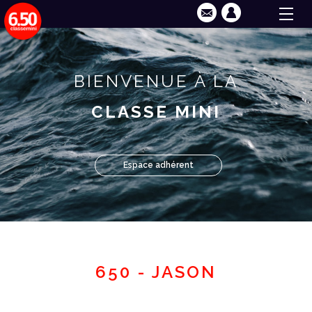
BIENVENUE À LA
CLASSE MINI
Espace adhérent
650 - JASON