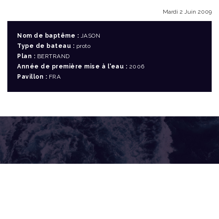
Mardi 2 Juin 2009
Nom de baptême :
JASON
Type de bateau :
proto
Plan :
BERTRAND
Année de première mise à l'eau :
2006
Pavillon :
FRA