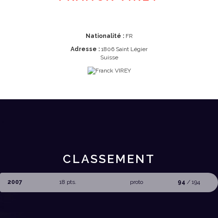
Nationalité :
FR
Adresse :
1806 Saint Légier
Suisse
CLASSEMENT
2007
18 pts.
proto
94
/ 194