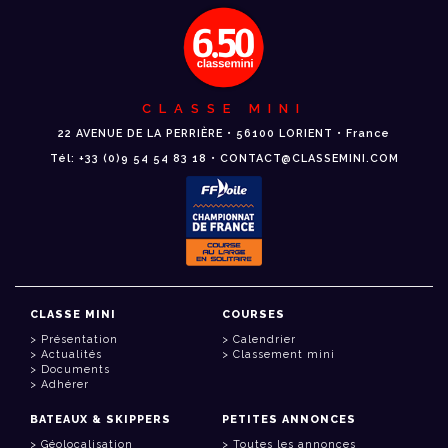
CLASSE MINI
22 AVENUE DE LA PERRIÈRE • 56100 LORIENT • France
Tél: +33 (0)9 54 54 83 18 • CONTACT@CLASSEMINI.COM
CLASSE MINI
COURSES
Présentation
Calendrier
Actualités
Classement mini
Documents
Adhérer
BATEAUX & SKIPPERS
PETITES ANNONCES
Géolocalisation
Toutes les annonces