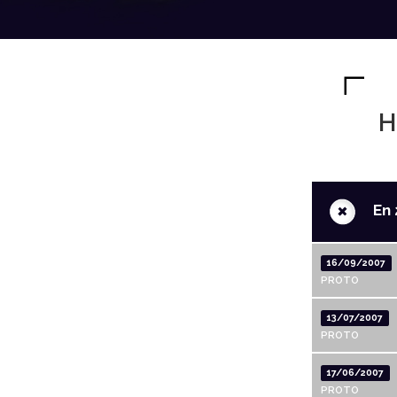
H
+
En 
16/09/2007
PROTO
13/07/2007
PROTO
17/06/2007
PROTO