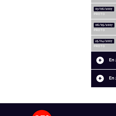
07/06/2007
PROTO
06/05/2007
PROTO
25/04/2007
PROTO
+
En 
+
En 