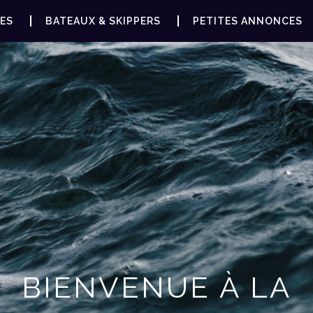
ES
BATEAUX & SKIPPERS
PETITES ANNONCES
BIENVENUE À LA