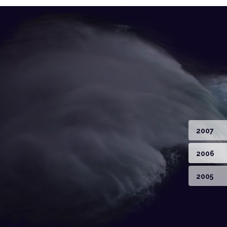
2007
2006
2005