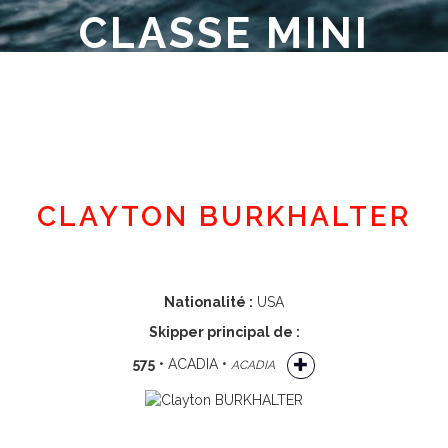
CLASSE MINI
Espace adhérent
CLAYTON BURKHALTER
Nationalité :
USA
Skipper principal de :
575
• ACADIA •
ACADIA