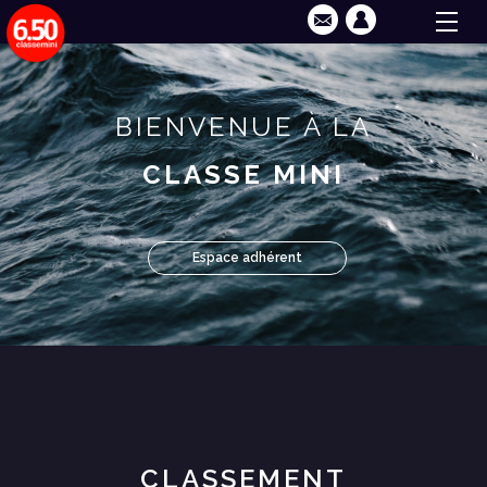
BIENVENUE À LA
CLASSE MINI
Espace adhérent
CLASSEMENT