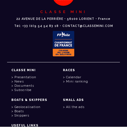
CLASSE MINI
22 AVENUE DE LA PERRIÈRE • 56100 LORIENT • France
Tél: +33 (0)9 54 54 83 18 • CONTACT@CLASSEMINI.COM
CLASSE MINI
RACES
Presentation
Calendar
News
Mini ranking
Documents
Subscribe
BOATS & SKIPPERS
SMALL ADS
Geolocalisation
All the ads
Boats
Skippers
USEFUL LINKS