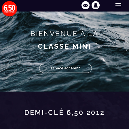
BIENVENUE À LA
CLASSE MINI
Espace adhérent
DEMI-CLÉ 6,50 2012