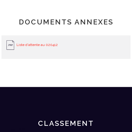
DOCUMENTS ANNEXES
Liste d'attente au 020412
CLASSEMENT