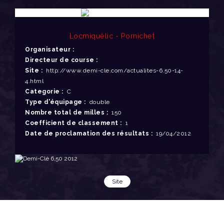
Locmiquélic - Pornichet
Organisateur :
Directeur de course :
Site :
http://www.demi-cle.com/actualites-6.50-14-
4.html
Categorie :
C
Type d'équipage :
double
Nombre total de milles :
150
Coefficient de classement :
1
Date de proclamation des résultats :
19/04/2012
Site